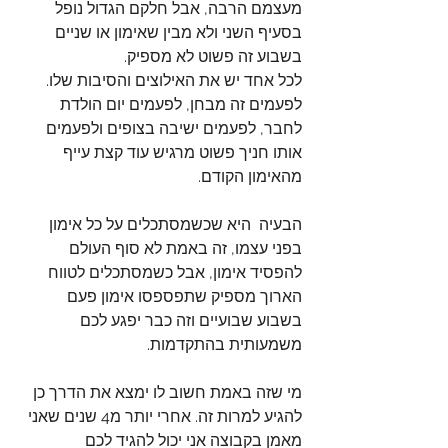
מעצמם הרבה, אבל חלקם הגדול נופל 
בסעיף השני ולא מבין שאימון או שניים 
בשבוע זה פשוט לא מספיק.
לכל אחד יש את האילוצים והסיבות שלו. 
לפעמים זה מבחן, לפעמים יום הולדת 
לחבר, לפעמים ישיבה בצופים ולפעמים 
אותו חניך פשוט מרגיש עוד קצת עייף 
מהאימון הקודם.
הבעיה  היא שכשמסתכלים על כל אימון 
בפני עצמו, זה באמת לא סוף העולם 
להפסיד אימון, אבל כשמסתכלים לטווח 
הארוך מספיק שתפספסו אימון פעם 
בשבוע שבועיים וזה כבר יפגע לכם 
משמעותית בהתקדמות.
מי שזה באמת חשוב לו ימצא את הדרך כן 
להגיע למרות זה. אחרי יותר מ4 שנים שאני 
מאמן בקבוצה אני יכול להגיד לכם 