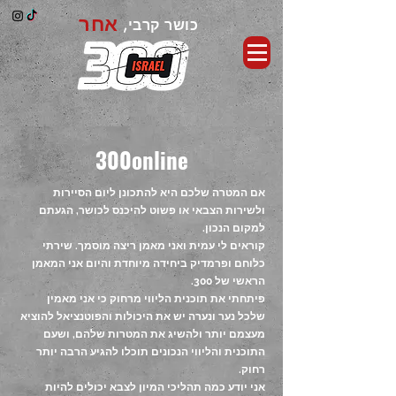
אחר
כושר קרבי,
300online
אם המטרה שלכם היא להתכונן ליום הסיירות
ולשירות הצבאי או פשוט להיכנס לכושר, הגעתם
למקום הנכון.
קוראים לי עמית ואני מאמן ריצה מוסמך. שירתי
כלוחם ופרמדיק ביחידה מיוחדת והיום אני המאמן
הראשי של 300.
פיתחתי את תוכנית הליווי מרחוק כי אני מאמין
שלכל נער ונערה יש את היכולות והפוטנציאל להוציא
מעצמם יותר ולהשיג את המטרות שלהם, ושעם
התוכנית והליווי הנכונים תוכלו להגיע הרבה יותר
רחוק.
אני יודע כמה תהליכי המיון לצבא יכולים להיות