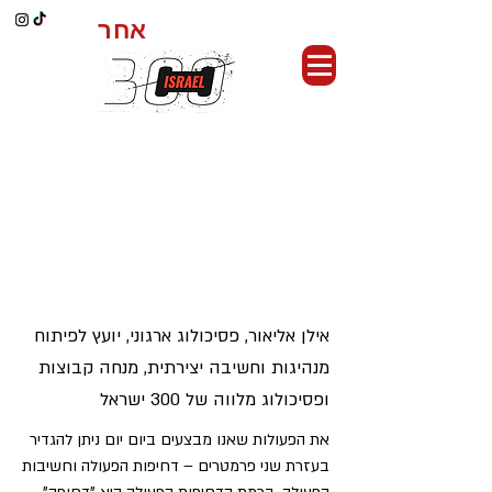
אחר
כושר קרבי,
"החשוב", ו"הדחוף" ומה
שביניהם
אילן אליאור, פסיכולוג ארגוני, יועץ לפיתוח
מנהיגות וחשיבה יצירתית, מנחה קבוצות
ופסיכולוג מלווה של 300 ישראל
את הפעולות שאנו מבצעים ביום יום ניתן להגדיר
בעזרת שני פרמטרים – דחיפות הפעולה וחשיבות