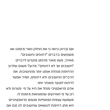
אם נבדוק נראה כי את החלק הארי מזמננו אנו
משקיעים בדברים "דחופים וחשובים".
מאידך, מעט מאוד מהזמן מוקדש לדברים
"חשובים אך לא דחופים". מדוע? משום שלרוב
הדחיפות מנהלת אותנו יותר מהחשיבות. את
הדברים החשובים ולא דחופים, תמיד אפשר
לדחות למועד מאוחר יותר.
אדם פרואקטיבי מנהל את חייו על פי מטרות ולא
רק על פי האירועים שהמציאות מזמנת לו.
משמעת עצמית המאפיינת אנשים פרואקטיביים
היא מתן דחיפות לנושאים שחשובים לנו (גם אם