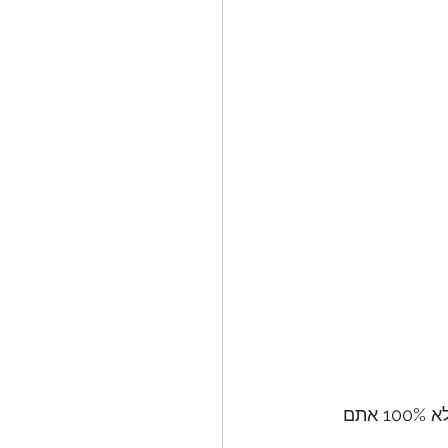
הרבה פעמים כשיש משהו שהוא יותר תחרותי/ מבחן ברגע שאתם מרגישים שאתם לא 100% אתם 