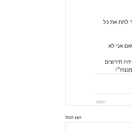
 לתת את כל 
אם אני לא 
יו תירוצים 
מנצח״!
הצג הכול