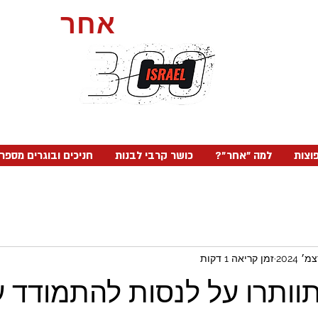
אחר
כושר קרבי,
וצות
?למה ״אחר״
כושר קרבי לבנות
חניכים ובוגרים מספר
זמן קריאה 1 דקות
תוותרו על לנסות להתמודד 