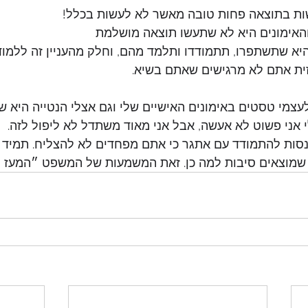
ת בתוצאה פחות טובה מאשר לא לעשות בכלל!
אימונים היא לא שתעשו תוצאה מושלמת
א שתשתפרו, תתמודדו ותלמד מהם, וחלק מהעניין זה ללמוד
ית אתם לא מרגישים שאתם בשיא.
עצמי טסטים באימונים האישיים שלי וגם אצלי הנטייה היא ש
אני פשוט לא אעשה, אבל אני מאוד משתדל לא ליפול לזה.
נסות להתמודד עם אתגר כי אתם מפחדים לא להצליח. תמיד יה
 שמוצאים סיבות למה כן. זאת המשמעות של המשפט ״המעז 