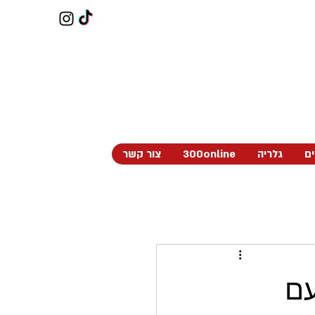
ים
גלריה
300online
צור קשר
עם